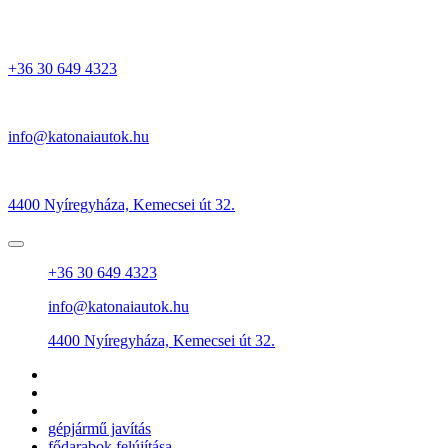
+36 30 649 4323
info@katonaiautok.hu
4400 Nyíregyháza, Kemecsei út 32.
+36 30 649 4323
info@katonaiautok.hu
4400 Nyíregyháza, Kemecsei út 32.
gépjármű javítás
fődarabok felújítása